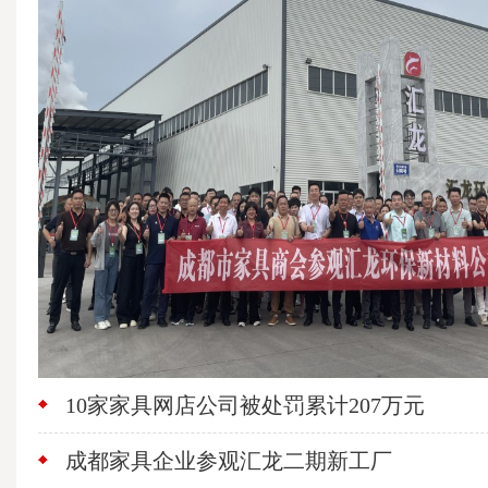
10家家具网店公司被处罚累计207万元
成都家具企业参观汇龙二期新工厂