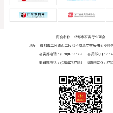
商会名称：成都市家具行业商会
地址：成都市二环路西二段73号成温立交桥侧金沙时代
会员部电话：(028)87327367 会员部QQ：87329
编辑部电话：(028)87327661 编辑部QQ：87329