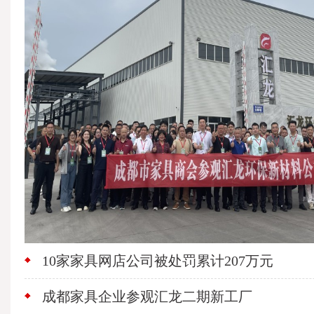
10家家具网店公司被处罚累计207万元
成都家具企业参观汇龙二期新工厂