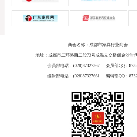
商会名称：成都市家具行业商会
地址：成都市二环路西二段73号成温立交桥侧金沙时代
会员部电话：(028)87327367 会员部QQ：87329
编辑部电话：(028)87327661 编辑部QQ：87329