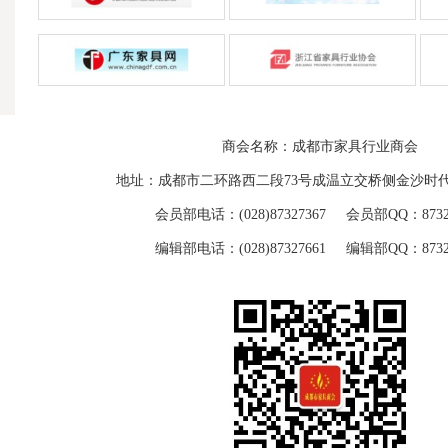
商会名称：成都市家具行业商会
地址：成都市二环路西二段73号成温立交桥侧金沙时代
会员部电话：(028)87327367 会员部QQ：87329
编辑部电话：(028)87327661 编辑部QQ：87329