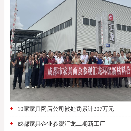
10家家具网店公司被处罚累计207万元
成都家具企业参观汇龙二期新工厂