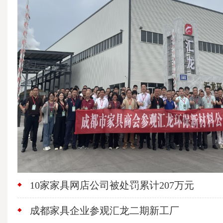
10家家具网店公司被处罚累计207万元
成都家具企业参观汇龙二期新工厂