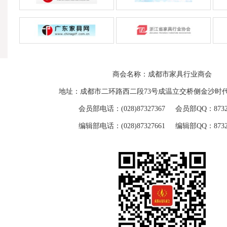
商会名称：成都市家具行业商会
地址：成都市二环路西二段73号成温立交桥侧金沙时代
会员部电话：(028)87327367 会员部QQ：87329
编辑部电话：(028)87327661 编辑部QQ：87329