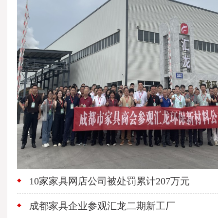
10家家具网店公司被处罚累计207万元
成都家具企业参观汇龙二期新工厂