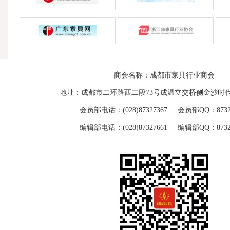
商会名称：成都市家具行业商会
地址：成都市二环路西二段73号成温立交桥侧金沙时代
会员部电话：(028)87327367 会员部QQ：87329
编辑部电话：(028)87327661 编辑部QQ：87329