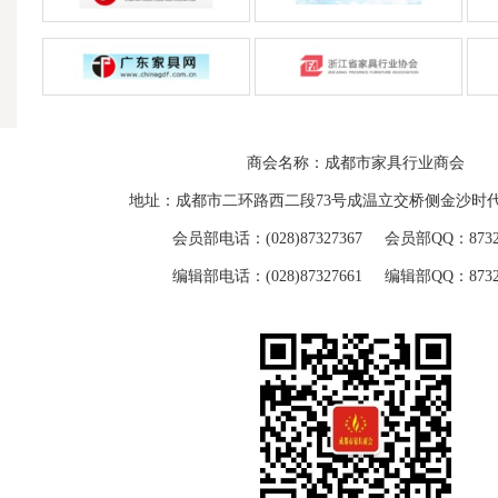
商会名称：成都市家具行业商会
地址：成都市二环路西二段73号成温立交桥侧金沙时代
会员部电话：(028)87327367 会员部QQ：87329
编辑部电话：(028)87327661 编辑部QQ：87329