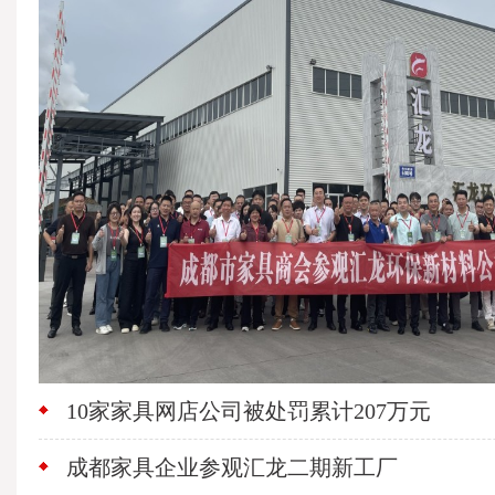
10家家具网店公司被处罚累计207万元
成都家具企业参观汇龙二期新工厂