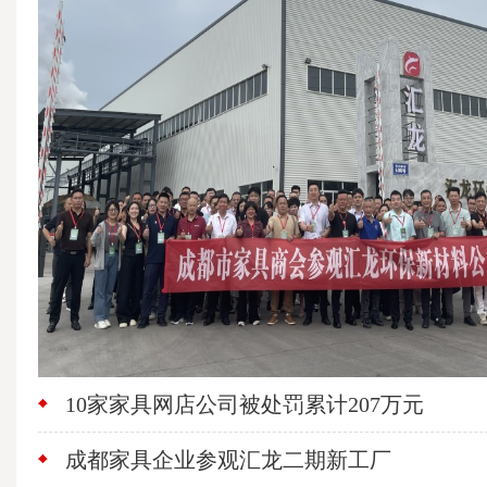
10家家具网店公司被处罚累计207万元
成都家具企业参观汇龙二期新工厂