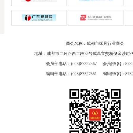
商会名称：成都市家具行业商会
地址：成都市二环路西二段73号成温立交桥侧金沙时代
会员部电话：(028)87327367 会员部QQ：87329
编辑部电话：(028)87327661 编辑部QQ：87329