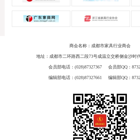
商会名称：成都市家具行业商会
地址：成都市二环路西二段73号成温立交桥侧金沙时代
会员部电话：(028)87327367 会员部QQ：87329
编辑部电话：(028)87327661 编辑部QQ：87329