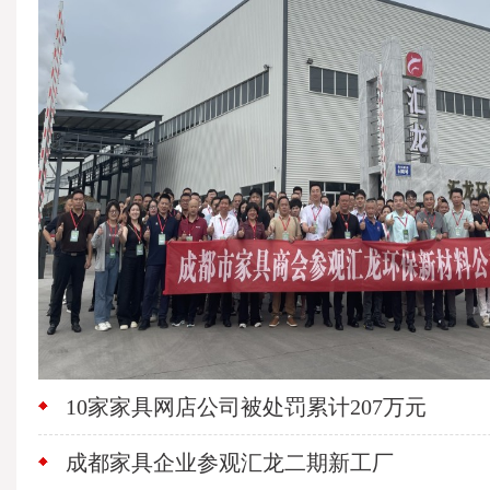
10家家具网店公司被处罚累计207万元
成都家具企业参观汇龙二期新工厂